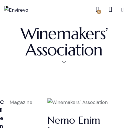
0
Winemakers’
Association
C
Magazine
li
Nemo Enim
e
n