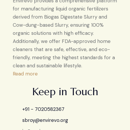
Envirevo provides a comprehensive platform
for manufacturing liquid organic fertilizers
derived from Biogas Digestate Slurry and
Cow-dung-based Slurry, ensuring 100%
organic solutions with high efficacy.
Additionally, we offer FDA-approved home
cleaners that are safe, effective, and eco-
friendly, meeting the highest standards for a
clean and sustainable lifestyle.
Read more
Keep in Touch
+91 - 7020582367
sbroy@envirevo.org